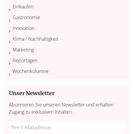
Einkaufen
Gastronomie
Innovation
Klima / Nachhaltigkeit
Marketing
Reportagen
Wochenkolumne
Unser Newsletter
Abonnieren Sie unseren Newsletter und erhalten
Zugang zu exklusiven Inhalten.
Do
*Ihre
not
E-