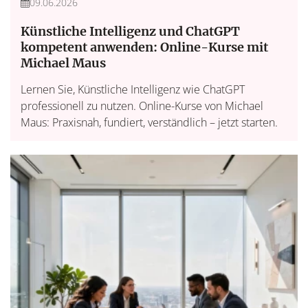
09.06.2026
Künstliche Intelligenz und ChatGPT
kompetent anwenden: Online-Kurse mit
Michael Maus
Lernen Sie, Künstliche Intelligenz wie ChatGPT
professionell zu nutzen. Online-Kurse von Michael
Maus: Praxisnah, fundiert, verständlich – jetzt starten.