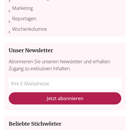
Marketing
Reportagen
Wochenkolumne
Unser Newsletter
Abonnieren Sie unseren Newsletter und erhalten
Zugang zu exklusiven Inhalten.
Do
*Ihre
not
E-
fill
Mailadresse:
Jetzt abonnieren
this
field
Beliebte Stichwörter