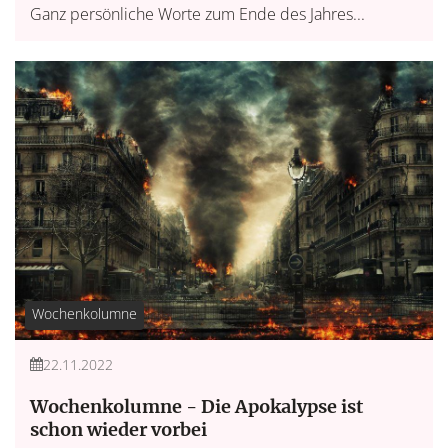
Ganz persönliche Worte zum Ende des Jahres...
Wochenkolumne
22.11.2022
Wochenkolumne - Die Apokalypse ist
schon wieder vorbei