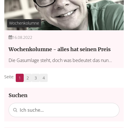
Wochenkolumne
16.08.2022
Wochenkolumne - alles hat seinen Preis
Die Gasumlage steht, doch was bedeutet das nun...
1
2
3
4
Suchen