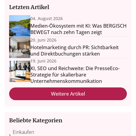
Letzten Artikel
04. August 2026
Medien-Ökosystem mit KI: Was BERGISCH
BEWEGT nach zehn Tagen zeigt
20. Juni 2026
Hotelmarketing durch PR: Sichtbarkeit
und Direktbuchungen stärken
19. Juni 2026
KI, SEO und Reichweite: Die PresseEco-
Strategie für skalierbare
Unternehmenskommunikation
Weitere Artikel
Beliebte Kategorien
Einkaufen