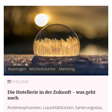
Reportagen
Wochenkolumne
Marketing
15.02.2023
Die Hotellerie in der Zukunft - was geht
noch
Kostenexplosionen, Liquiditätslücken, Sanierungsstau,