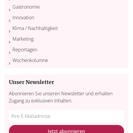
Gastronomie
Innovation
Klima / Nachhaltigkeit
Marketing
Reportagen
Wochenkolumne
Unser Newsletter
Abonnieren Sie unseren Newsletter und erhalten
Zugang zu exklusiven Inhalten.
Do
*Ihre
not
E-
fill
Mailadresse:
Jetzt abonnieren