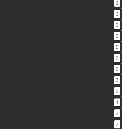
2
2
2
2
5
2
2
3
2
4
2
2