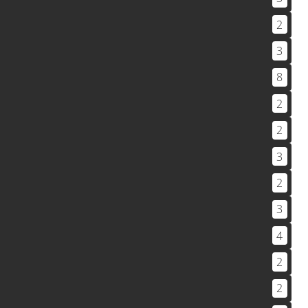
2
3
8
2
2
3
2
3
4
2
2