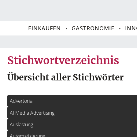
EINKAUFEN
GASTRONOMIE
INN
Stichwortverzeichnis
Übersicht aller Stichwörter
Advertorial
AI Media Advertising
Auslastung
Automatisierung