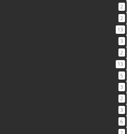
2
2
13
3
2
13
5
3
2
3
6
2