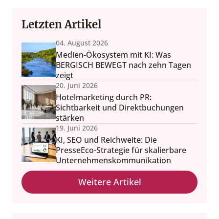
Letzten Artikel
04. August 2026
Medien-Ökosystem mit KI: Was
BERGISCH BEWEGT nach zehn Tagen
zeigt
20. Juni 2026
Hotelmarketing durch PR:
Sichtbarkeit und Direktbuchungen
stärken
19. Juni 2026
KI, SEO und Reichweite: Die
PresseEco-Strategie für skalierbare
Unternehmenskommunikation
Weitere Artikel