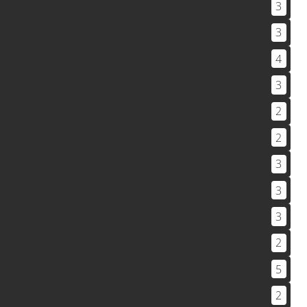
3
3
4
3
2
2
3
3
3
2
5
2