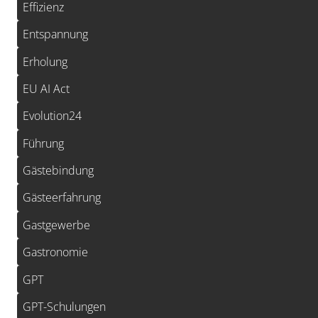
Effizienz
Entspannung
Erholung
EU AI Act
Evolution24
Führung
Gästebindung
Gästeerfahrung
Gastgewerbe
Gastronomie
GPT
GPT-Schulungen