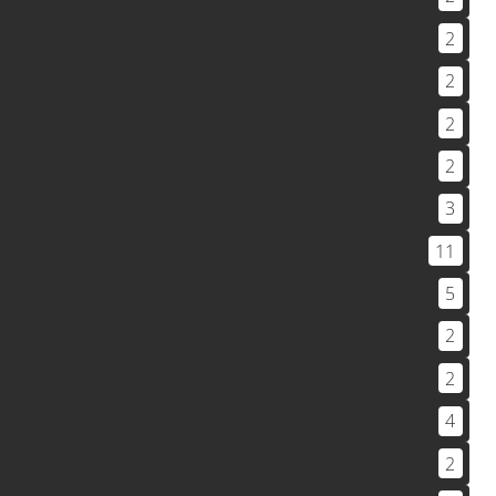
2
2
2
2
3
11
5
2
2
4
2