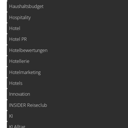
Haushaltsbudget
Hospitality
Hotel
Hotel PR
Hotelbewertungen
Hotellerie
Hotelmarketing
Hotels
Innovation
INSIDER Reiseclub
KI
KI Alltag