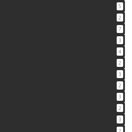
5
2
7
3
4
2
3
2
3
2
3
2