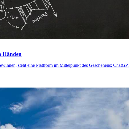
en Händen
ewinnen, steht eine Plattform im Mittelpunkt des Geschehens: ChatGPT