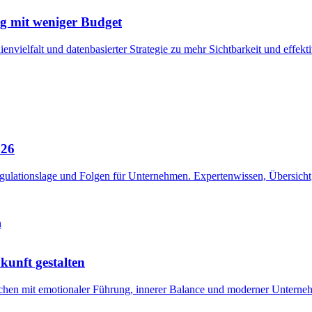
g mit weniger Budget
nvielfalt und datenbasierter Strategie zu mehr Sichtbarkeit und effekti
026
egulationslage und Folgen für Unternehmen. Expertenwissen, Übersicht
unft gestalten
hen mit emotionaler Führung, innerer Balance und moderner Unternehm