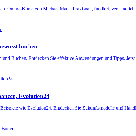
n. Online-Kurse von Michael Maus: Praxisnah, fundiert, verständlich – 
 bewusst buchen
nen und Buchen. Entdecken Sie effektive Anwendungen und Tipps. Jetzt
hancen, Evolution24
le, Beispiele wie Evolution24. Entdecken Sie Zukunftsmodelle und Han