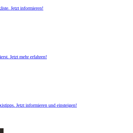
ste. Jetzt informieren!
rst. Jetzt mehr erfahren!
stipps. Jetzt informieren und einsteigen!