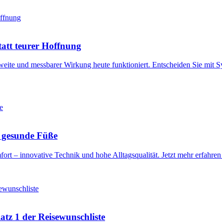
statt teurer Hoffnung
weite und messbarer Wirkung heute funktioniert. Entscheiden Sie mit Sy
r gesunde Füße
ort – innovative Technik und hohe Alltagsqualität. Jetzt mehr erfahren
tz 1 der Reisewunschliste