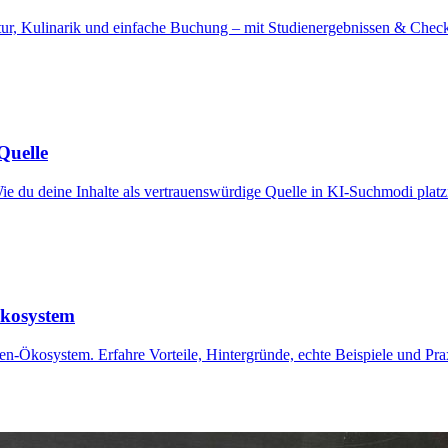
, Kulinarik und einfache Buchung – mit Studienergebnissen & Checkli
Quelle
du deine Inhalte als vertrauenswürdige Quelle in KI-Suchmodi platzie
Ökosystem
-Ökosystem. Erfahre Vorteile, Hintergründe, echte Beispiele und Praxi