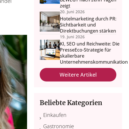
andel
zeigt
20. Juni 2026
Hotelmarketing durch PR:
Sichtbarkeit und
Direktbuchungen stärken
19. Juni 2026
KI, SEO und Reichweite: Die
PresseEco-Strategie für
skalierbare
Unternehmenskommunikation
Weitere Artikel
Beliebte Kategorien
Einkaufen
Gastronomie