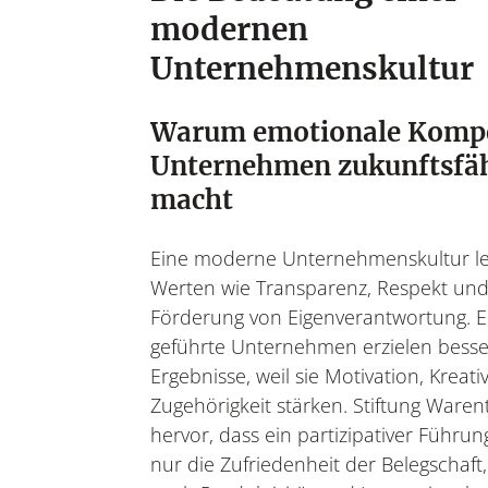
modernen
Unternehmenskultur
Warum emotionale Komp
Unternehmen zukunftsfä
macht
Eine moderne Unternehmenskultur le
Werten wie Transparenz, Respekt und
Förderung von Eigenverantwortung. 
geführte Unternehmen erzielen bess
Ergebnisse, weil sie Motivation, Kreati
Zugehörigkeit stärken. Stiftung Waren
hervor, dass ein partizipativer Führung
nur die Zufriedenheit der Belegschaft