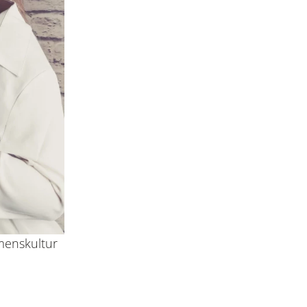
menskultur