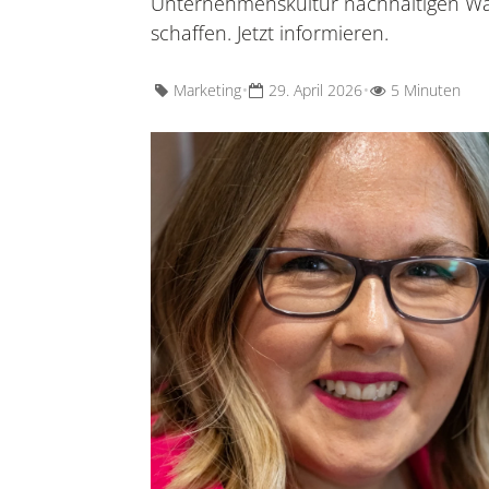
Unternehmenskultur nachhaltigen W
schaffen. Jetzt informieren.
•
•
Marketing
29. April 2026
5 Minuten