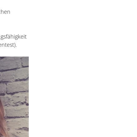
ichen
gsfähigkeit
ntest).