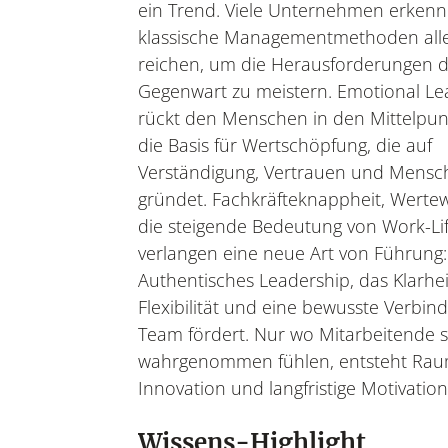
ein Trend. Viele Unternehmen erkenn
klassische Managementmethoden alle
reichen, um die Herausforderungen 
Gegenwart zu meistern. Emotional Le
rückt den Menschen in den Mittelpun
die Basis für Wertschöpfung, die auf
Verständigung, Vertrauen und Mensch
gründet. Fachkräfteknappheit, Werte
die steigende Bedeutung von Work-Li
verlangen eine neue Art von Führung:
Authentisches Leadership, das Klarhei
Flexibilität und eine bewusste Verbi
Team fördert. Nur wo Mitarbeitende s
wahrgenommen fühlen, entsteht Rau
Innovation und langfristige Motivation
Wissens-Highlight