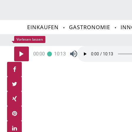
EINKAUFEN
GASTRONOMIE
INN
00:00
10:13