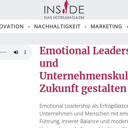
OVATION
NACHHALTIGKEIT
MARKETING
Emotional Leader
und
Unternehmenskul
Zukunft gestalten
Emotional Leadership als Erfolgsfakto
Unternehmen und Menschen mit emo
Führung, innerer Balance und moder