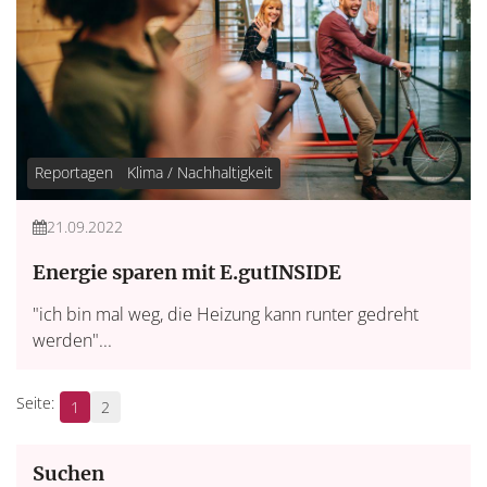
Reportagen
Klima / Nachhaltigkeit
21.09.2022
Energie sparen mit E.gutINSIDE
"ich bin mal weg, die Heizung kann runter gedreht
werden"...
1
2
Suchen