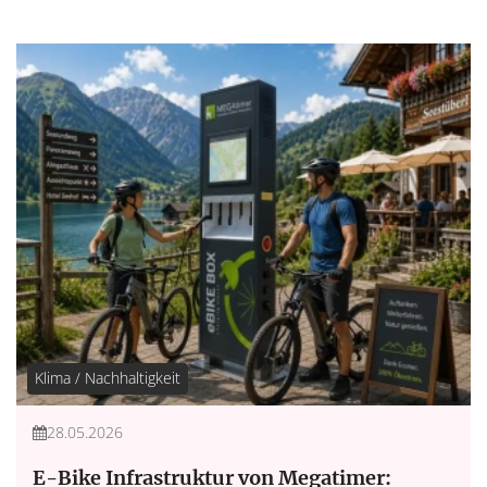
Klima / Nachhaltigkeit
28.05.2026
E-Bike Infrastruktur von Megatimer: