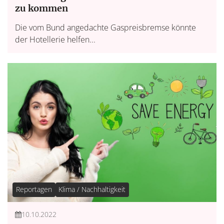
zu kommen
Die vom Bund angedachte Gaspreisbremse könnte
der Hotellerie helfen...
Reportagen
Klima / Nachhaltigkeit
10.10.2022