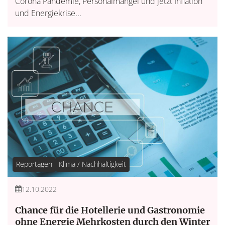
Corona Pandemie, Personalmangel und jetzt Inflation
und Energiekrise...
Reportagen
Klima / Nachhaltigkeit
12.10.2022
Chance für die Hotellerie und Gastronomie
ohne Energie Mehrkosten durch den Winter