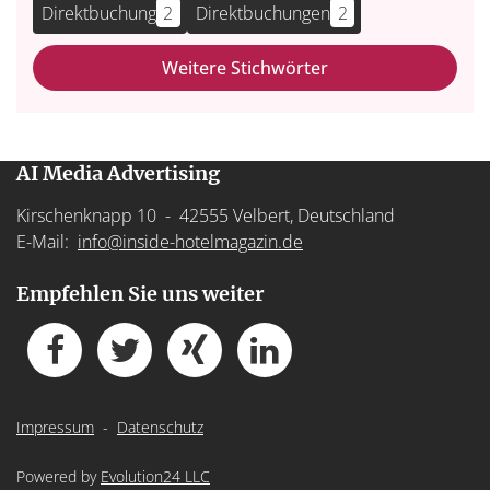
Direktbuchung
2
Direktbuchungen
2
Weitere Stichwörter
AI Media Advertising
Kirschenknapp 10 - 42555 Velbert, Deutschland
E-Mail:
info@inside-hotelmagazin.de
Empfehlen Sie uns weiter
Impressum
-
Datenschutz
Powered by
Evolution24 LLC