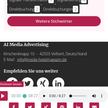
Direktbuchung
2
Direktbuchungen
2
Weitere Stichwörter
AI Media Advertising
Kirschenknapp 10 - 42555 Velbert, Deutschland
E-Mail:
info@inside-hotelmagazin.de
Empfehlen Sie uns weiter
00:00
08:27
Impressum
-
Datenschutz