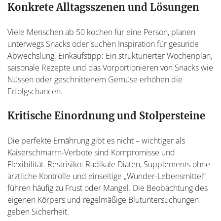
Konkrete Alltagsszenen und Lösungen
Viele Menschen ab 50 kochen für eine Person, planen
unterwegs Snacks oder suchen Inspiration für gesunde
Abwechslung. Einkaufstipp: Ein strukturierter Wochenplan,
saisonale Rezepte und das Vorportionieren von Snacks wie
Nüssen oder geschnittenem Gemüse erhöhen die
Erfolgschancen.
Kritische Einordnung und Stolpersteine
Die perfekte Ernährung gibt es nicht – wichtiger als
Kaiserschmarrn-Verbote sind Kompromisse und
Flexibilität. Restrisiko: Radikale Diäten, Supplements ohne
ärztliche Kontrolle und einseitige „Wunder-Lebensmittel“
führen häufig zu Frust oder Mangel. Die Beobachtung des
eigenen Körpers und regelmäßige Blutuntersuchungen
geben Sicherheit.