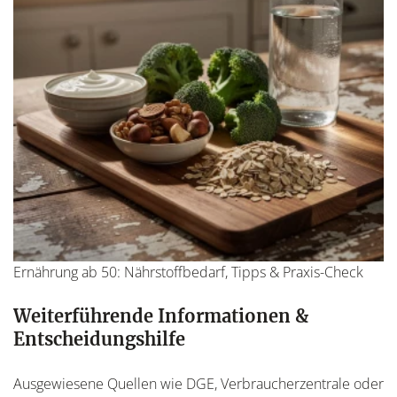
Ernährung ab 50: Nährstoffbedarf, Tipps & Praxis-Check
Weiterführende Informationen &
Entscheidungshilfe
Ausgewiesene Quellen wie DGE, Verbraucherzentrale oder