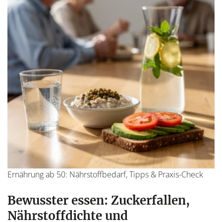
Ernährung ab 50: Nährstoffbedarf, Tipps & Praxis-Check
Bewusster essen: Zuckerfallen,
Nährstoffdichte und