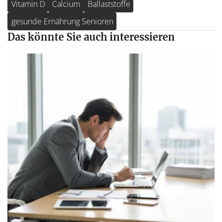
Vitamin D
Calcium
Ballaststoffe
gesunde Ernährung Senioren
Das könnte Sie auch interessieren