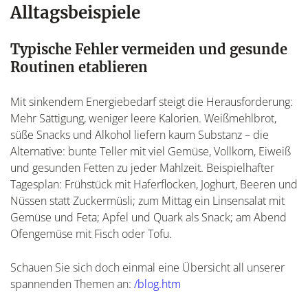
Alltagsbeispiele
Typische Fehler vermeiden und gesunde
Routinen etablieren
Mit sinkendem Energiebedarf steigt die Herausforderung:
Mehr Sättigung, weniger leere Kalorien. Weißmehlbrot,
süße Snacks und Alkohol liefern kaum Substanz – die
Alternative: bunte Teller mit viel Gemüse, Vollkorn, Eiweiß
und gesunden Fetten zu jeder Mahlzeit. Beispielhafter
Tagesplan: Frühstück mit Haferflocken, Joghurt, Beeren und
Nüssen statt Zuckermüsli; zum Mittag ein Linsensalat mit
Gemüse und Feta; Apfel und Quark als Snack; am Abend
Ofengemüse mit Fisch oder Tofu.
Schauen Sie sich doch einmal eine Übersicht all unserer
spannenden Themen an:
/blog.htm