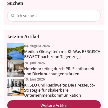
Suchen
Letzten Artikel
04. August 2026
Medien-Ökosystem mit KI: Was BERGISCH
BEWEGT nach zehn Tagen zeigt
20. Juni 2026
Hotelmarketing durch PR: Sichtbarkeit
und Direktbuchungen stärken
19. Juni 2026
KI, SEO und Reichweite: Die PresseEco-
Strategie für skalierbare
Unternehmenskommunikation
Weitere Artikel