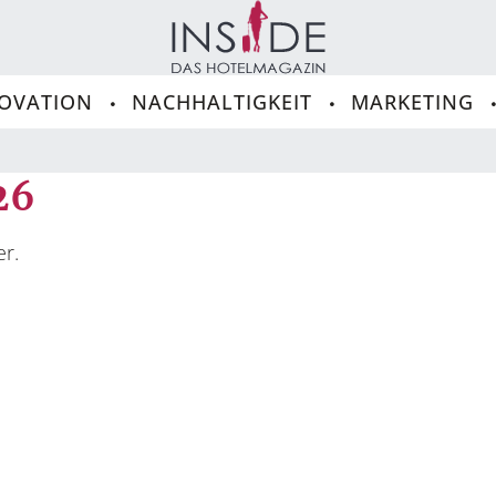
OVATION
NACHHALTIGKEIT
MARKETING
26
er.