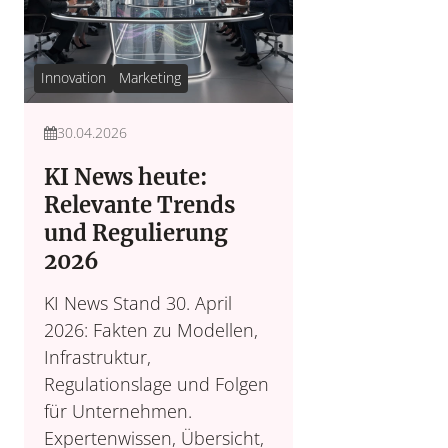
Innovation
Marketing
30.04.2026
KI News heute:
Relevante Trends
und Regulierung
2026
KI News Stand 30. April
2026: Fakten zu Modellen,
Infrastruktur,
Regulationslage und Folgen
für Unternehmen.
Expertenwissen, Übersicht,