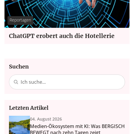
Reportagen
ChatGPT erobert auch die Hotellerie
Suchen
Letzten Artikel
04. August 2026
Medien-Ökosystem mit KI: Was BERGISCH
BEWEGT nach zehn Tagen zeigt