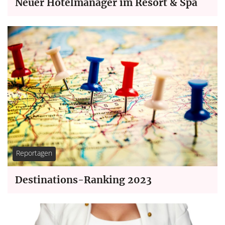
Neuer Hotelmanager im Resort & Spa
Reportagen
Destinations-Ranking 2023