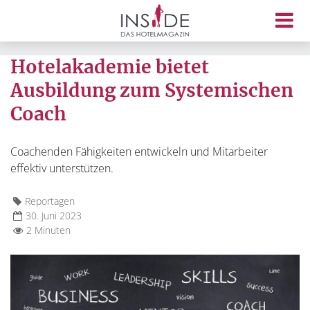
Hotelakademie bietet
Ausbildung zum Systemischen
Coach
Coachenden Fähigkeiten entwickeln und Mitarbeiter
effektiv unterstützen.
Reportagen
30. Juni 2023
2 Minuten