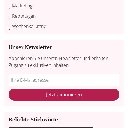
Marketing
Reportagen
Wochenkolumne
Unser Newsletter
Abonnieren Sie unseren Newsletter und erhalten
Zugang zu exklusiven Inhalten.
Do
*Ihre
not
E-
fill
Mailadresse:
Jetzt abonnieren
this
field
Beliebte Stichwörter