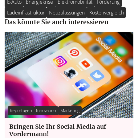
E-Auto
Energiekrise
Elektromobilität
Förderung
Ladeinfrastruktur
Neuzulassungen
Kostenvergleich
Das könnte Sie auch interessieren
Reportagen
Innovation
Marketing
Bringen Sie Ihr Social Media auf
Vordermann!