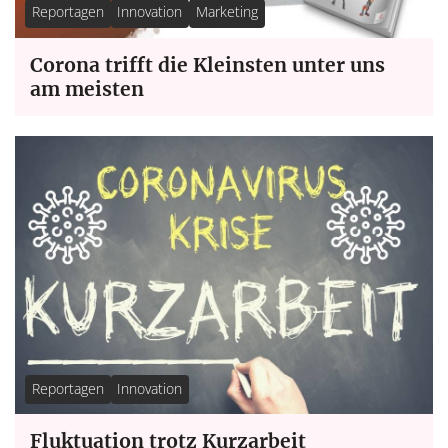
Reportagen
Innovation
Marketing
Corona trifft die Kleinsten unter uns
am meisten
Reportagen
Innovation
Fluktuation trotz Kurzarbeit