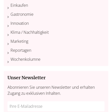
Einkaufen
Gastronomie
Innovation
Klima / Nachhaltigkeit
Marketing
Reportagen
Wochenkolumne
Unser Newsletter
Abonnieren Sie unseren Newsletter und erhalten
Zugang zu exklusiven Inhalten.
Do
*Ihre
not
E-