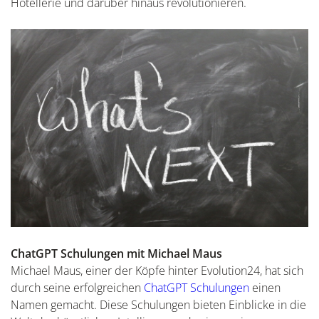
Hotellerie und darüber hinaus revolutionieren.
ChatGPT Schulungen mit Michael Maus
Michael Maus, einer der Köpfe hinter Evolution24, hat sich
durch seine erfolgreichen
ChatGPT Schulungen
einen
Namen gemacht. Diese Schulungen bieten Einblicke in die