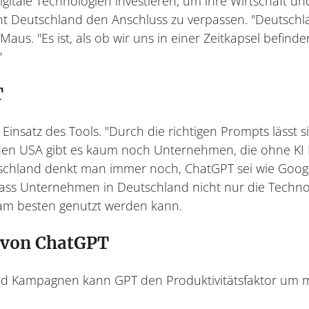
itale Technologien investieren, um ihre Wirtschaft un
int Deutschland den Anschluss zu verpassen. "Deutsch
Maus. "Es ist, als ob wir uns in einer Zeitkapsel befin
"
T
insatz des Tools. "Durch die richtigen Prompts lässt s
den USA gibt es kaum noch Unternehmen, die ohne KI 
utschland denkt man immer noch, ChatGPT sei wie Google
 dass Unternehmen in Deutschland nicht nur die Techno
am besten genutzt werden kann.
z von ChatGPT
und Kampagnen kann GPT den Produktivitätsfaktor um m