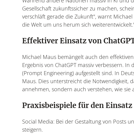
Während andere Nationen massiv in KI und dig
Gesellschaft zukunftssicher zu machen, sche
verschläft gerade die Zukunft", warnt Michael 
die Welt um uns herum sich weiterentwickelt.
Effektiver Einsatz von ChatGP
Michael Maus bemängelt auch den effektiven E
Ergebnis von ChatGPT massiv verbessern. In 
(Prompt Engineering) aufgestellt sind. In De
Maus. Dies unterstreicht die Notwendigkeit,
annehmen, sondern auch verstehen, wie sie 
Praxisbeispiele für den Einsat
Social Media: Bei der Gestaltung von Posts 
steigern.