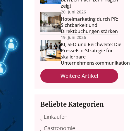
zeigt
20. Juni 2026
Hotelmarketing durch PR:
Sichtbarkeit und
Direktbuchungen stärken
19. Juni 2026
KI, SEO und Reichweite: Die
PresseEco-Strategie für
skalierbare
Unternehmenskommunikation
Weitere Artikel
Beliebte Kategorien
Einkaufen
Gastronomie