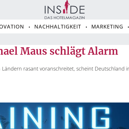
OVATION
NACHHALTIGKEIT
MARKETING
ael Maus schlägt Alarm
elen Ländern rasant voranschreitet, scheint Deutschland 