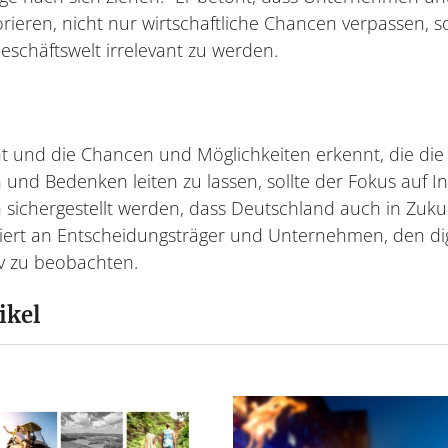
orieren, nicht nur wirtschaftliche Chancen verpassen, 
schäftswelt irrelevant zu werden.
ht und die Chancen und Möglichkeiten erkennt, die die
en und Bedenken leiten zu lassen, sollte der Fokus auf I
n sichergestellt werden, dass Deutschland auch in Zuku
liert an Entscheidungsträger und Unternehmen, den dig
iv zu beobachten.
ikel