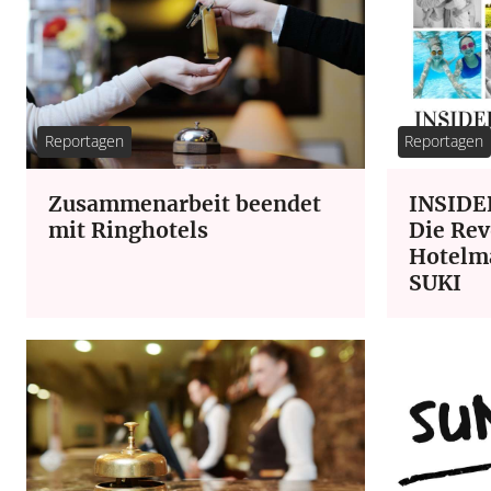
Reportagen
Reportagen
Zusammenarbeit beendet
INSIDER
mit Ringhotels
Die Rev
Hotelm
SUKI