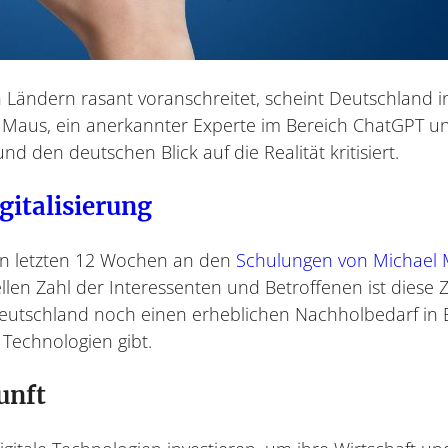
elen Ländern rasant voranschreitet, scheint Deutschland 
 Maus, ein anerkannter Experte im Bereich ChatGPT und
d den deutschen Blick auf die Realität kritisiert.
gitalisierung
en letzten 12 Wochen an den
Schulungen von Michael
ellen Zahl der Interessenten und Betroffenen ist diese 
 Deutschland noch einen erheblichen Nachholbedarf in 
 Technologien gibt.
unft