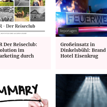
Reportagen
 Der Reiseclub:
Großeinsatz in
olution im
Dinkelsbühl: Brand
arketing durch
Hotel Eisenkrug