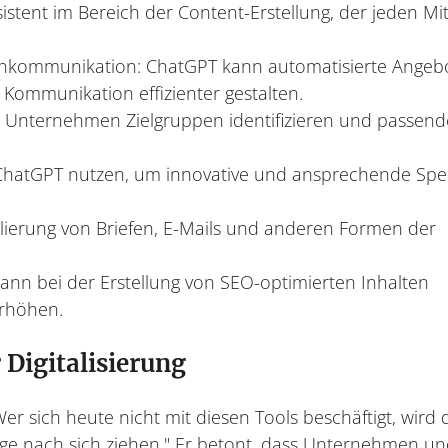
sistent im Bereich der Content-Erstellung, der jeden Mi
nkommunikation: ChatGPT kann automatisierte Angeb
Kommunikation effizienter gestalten.
 Unternehmen Zielgruppen identifizieren und passend
 ChatGPT nutzen, um innovative und ansprechende Spe
ierung von Briefen, E-Mails und anderen Formen der
nn bei der Erstellung von SEO-optimierten Inhalten
erhöhen.
 Digitalisierung
er sich heute nicht mit diesen Tools beschäftigt, wird
inge nach sich ziehen." Er betont, dass Unternehmen u