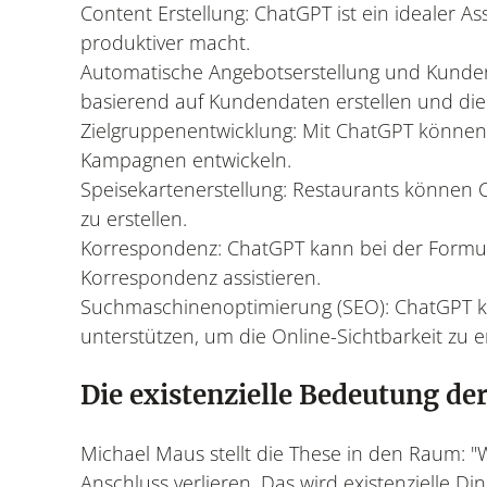
Content Erstellung: ChatGPT ist ein idealer As
produktiver macht.
Automatische Angebotserstellung und Kunde
basierend auf Kundendaten erstellen und die 
Zielgruppenentwicklung: Mit ChatGPT können
Kampagnen entwickeln.
Speisekartenerstellung: Restaurants können
zu erstellen.
Korrespondenz: ChatGPT kann bei der Formul
Korrespondenz assistieren.
Suchmaschinenoptimierung (SEO): ChatGPT ka
unterstützen, um die Online-Sichtbarkeit zu 
Die existenzielle Bedeutung der
Michael Maus stellt die These in den Raum: "W
Anschluss verlieren. Das wird existenzielle D