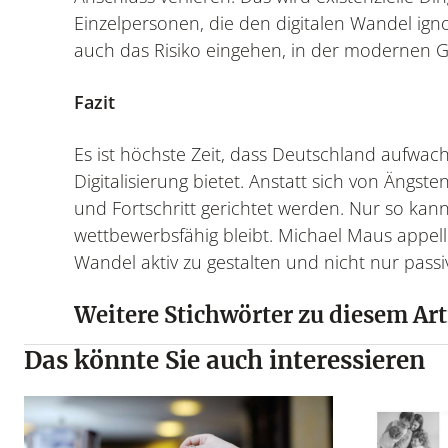
Einzelpersonen, die den digitalen Wandel ign
auch das Risiko eingehen, in der modernen Ge
Fazit
Es ist höchste Zeit, dass Deutschland aufwac
Digitalisierung bietet. Anstatt sich von Ängst
und Fortschritt gerichtet werden. Nur so kan
wettbewerbsfähig bleibt. Michael Maus appel
Wandel aktiv zu gestalten und nicht nur pass
Weitere Stichwörter zu diesem Art
Das könnte Sie auch interessieren