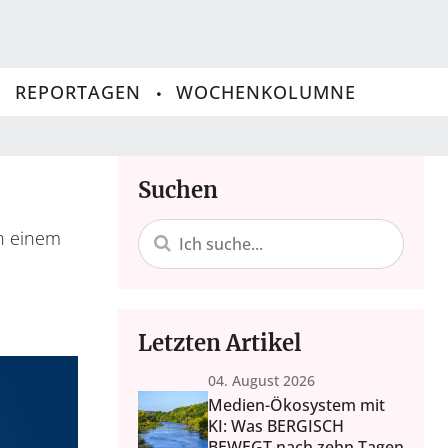
REPORTAGEN
WOCHENKOLUMNE
Suchen
in einem
Letzten Artikel
04. August 2026
Medien-Ökosystem mit
KI: Was BERGISCH
BEWEGT nach zehn Tagen