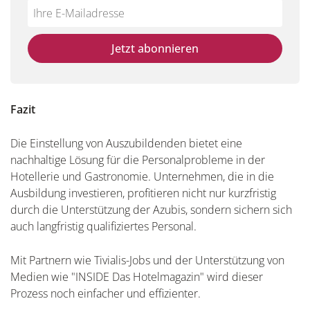
Do
*Ihre
not
E-
fill
Mailadresse:
Jetzt abonnieren
this
field
Fazit
Die Einstellung von Auszubildenden bietet eine
nachhaltige Lösung für die Personalprobleme in der
Hotellerie und Gastronomie. Unternehmen, die in die
Ausbildung investieren, profitieren nicht nur kurzfristig
durch die Unterstützung der Azubis, sondern sichern sich
auch langfristig qualifiziertes Personal.
Mit Partnern wie Tivialis-Jobs und der Unterstützung von
Medien wie "INSIDE Das Hotelmagazin" wird dieser
Prozess noch einfacher und effizienter.