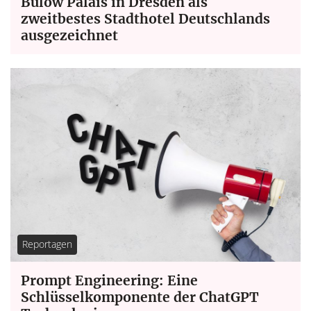
Bülow Palais in Dresden als
zweitbestes Stadthotel Deutschlands
ausgezeichnet
Reportagen
Prompt Engineering: Eine
Schlüsselkomponente der ChatGPT