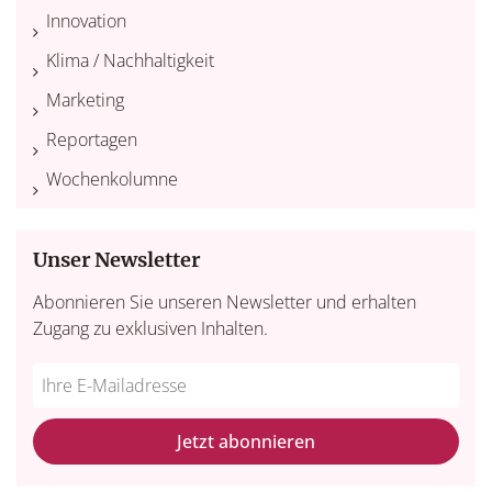
Innovation
Klima / Nachhaltigkeit
Marketing
Reportagen
Wochenkolumne
Unser Newsletter
Abonnieren Sie unseren Newsletter und erhalten
Zugang zu exklusiven Inhalten.
Do
*Ihre
not
E-
fill
Mailadresse:
Jetzt abonnieren
this
field