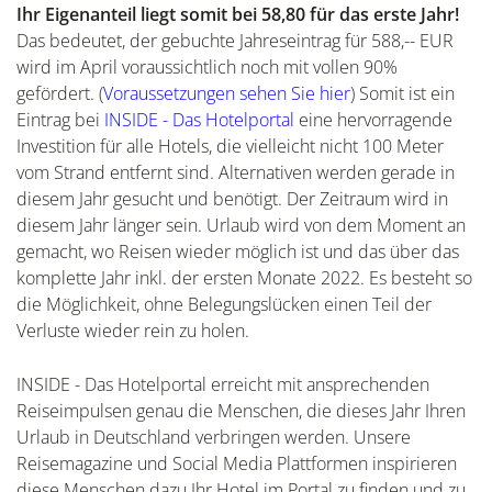
Ihr Eigenanteil liegt somit bei 58,80 für das erste Jahr!
Das bedeutet, der gebuchte Jahreseintrag für 588,-- EUR
wird im April voraussichtlich noch mit vollen 90%
gefördert. (
Voraussetzungen sehen Sie hier
) Somit ist ein
Eintrag bei
INSIDE - Das Hotelportal
eine hervorragende
Investition für alle Hotels, die vielleicht nicht 100 Meter
vom Strand entfernt sind. Alternativen werden gerade in
diesem Jahr gesucht und benötigt. Der Zeitraum wird in
diesem Jahr länger sein. Urlaub wird von dem Moment an
gemacht, wo Reisen wieder möglich ist und das über das
komplette Jahr inkl. der ersten Monate 2022. Es besteht so
die Möglichkeit, ohne Belegungslücken einen Teil der
Verluste wieder rein zu holen.
INSIDE - Das Hotelportal erreicht mit ansprechenden
Reiseimpulsen genau die Menschen, die dieses Jahr Ihren
Urlaub in Deutschland verbringen werden. Unsere
Reisemagazine und Social Media Plattformen inspirieren
diese Menschen dazu Ihr Hotel im Portal zu finden und zu