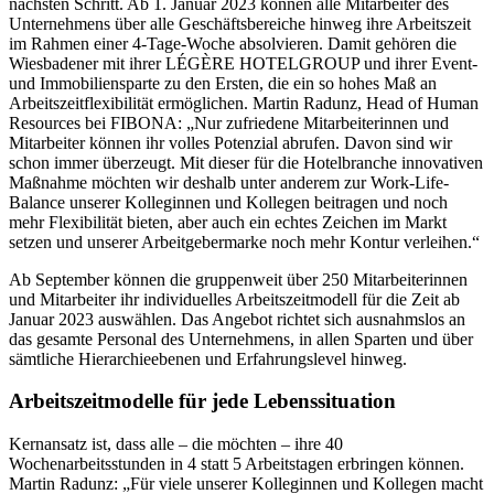
nächsten Schritt. Ab 1. Januar 2023 können alle Mitarbeiter des
Unternehmens über alle Geschäftsbereiche hinweg ihre Arbeitszeit
im Rahmen einer 4-Tage-Woche absolvieren. Damit gehören die
Wiesbadener mit ihrer LÉGÈRE HOTELGROUP und ihrer Event-
und Immobiliensparte zu den Ersten, die ein so hohes Maß an
Arbeitszeitflexibilität ermöglichen. Martin Radunz, Head of Human
Resources bei FIBONA: „Nur zufriedene Mitarbeiterinnen und
Mitarbeiter können ihr volles Potenzial abrufen. Davon sind wir
schon immer überzeugt. Mit dieser für die Hotelbranche innovativen
Maßnahme möchten wir deshalb unter anderem zur Work-Life-
Balance unserer Kolleginnen und Kollegen beitragen und noch
mehr Flexibilität bieten, aber auch ein echtes Zeichen im Markt
setzen und unserer Arbeitgebermarke noch mehr Kontur verleihen.“
Ab September können die gruppenweit über 250 Mitarbeiterinnen
und Mitarbeiter ihr individuelles Arbeitszeitmodell für die Zeit ab
Januar 2023 auswählen. Das Angebot richtet sich ausnahmslos an
das gesamte Personal des Unternehmens, in allen Sparten und über
sämtliche Hierarchieebenen und Erfahrungslevel hinweg.
Arbeitszeitmodelle für jede Lebenssituation
Kernansatz ist, dass alle – die möchten – ihre 40
Wochenarbeitsstunden in 4 statt 5 Arbeitstagen erbringen können.
Martin Radunz: „Für viele unserer Kolleginnen und Kollegen macht