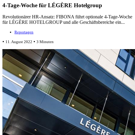
4-Tage-Woche für LÉGÈRE Hotelgroup
Revolutionärer HR-Ansatz: FIBONA führt optionale 4-Tage-Woche
für LÉGÈRE HOTELGROUP und alle Geschäftsbereiche ein...
Reportagen
•
•
11. August 2022
3 Minuten