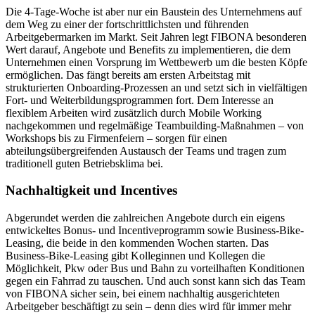
Die 4-Tage-Woche ist aber nur ein Baustein des Unternehmens auf
dem Weg zu einer der fortschrittlichsten und führenden
Arbeitgebermarken im Markt. Seit Jahren legt FIBONA besonderen
Wert darauf, Angebote und Benefits zu implementieren, die dem
Unternehmen einen Vorsprung im Wettbewerb um die besten Köpfe
ermöglichen. Das fängt bereits am ersten Arbeitstag mit
strukturierten Onboarding-Prozessen an und setzt sich in vielfältigen
Fort- und Weiterbildungsprogrammen fort. Dem Interesse an
flexiblem Arbeiten wird zusätzlich durch Mobile Working
nachgekommen und regelmäßige Teambuilding-Maßnahmen – von
Workshops bis zu Firmenfeiern – sorgen für einen
abteilungsübergreifenden Austausch der Teams und tragen zum
traditionell guten Betriebsklima bei.
Nachhaltigkeit und Incentives
Abgerundet werden die zahlreichen Angebote durch ein eigens
entwickeltes Bonus- und Incentiveprogramm sowie Business-Bike-
Leasing, die beide in den kommenden Wochen starten. Das
Business-Bike-Leasing gibt Kolleginnen und Kollegen die
Möglichkeit, Pkw oder Bus und Bahn zu vorteilhaften Konditionen
gegen ein Fahrrad zu tauschen. Und auch sonst kann sich das Team
von FIBONA sicher sein, bei einem nachhaltig ausgerichteten
Arbeitgeber beschäftigt zu sein – denn dies wird für immer mehr