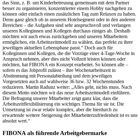
das Sinn, z. B. um Kinderbetreuung gemeinsam mit dem Partner
besser zu organisieren, konzentrierter einem Hobby nachgehen zu
können oder einfach einen zusätzlichen Tag zum Relaxen zu haben.
Denn ganz gleich ob in unserem Hotelsegment oder in den anderen
Bereichen – die Aufgaben sind sehr anspruchsvoll und verlangen
unseren Kolleginnen und Kollegen durchaus einiges ab. Deshalb
möchten wir auch etwas zurückgeben und unseren Mitarbeitern
ermöglichen, ein Arbeitszeitmodell zu wählen, das perfekt zu ihrer
jeweiligen aktuellen Lebensphase passt.“ Doch auch für
Kolleginnen und Kollegen, die die Vorzüge einer 4-Tage-Woche in
Anspruch nehmen, aber dies nicht Vollzeit leisten können oder
möchten, hat FIBONA ein Konzept erarbeitet. So können alle –
sofern es das Jobprofil zulässt – ihre Wochenarbeitszeit in
Abstimmung mit Personalabteilung und dem jeweiligen
Vorgesetzten auch auf wahlweise 36 bzw. 32 Wochenstunden
reduzieren. Martin Radunz weiter: „Alles geht, nichts muss. Nach
diesem Motto möchten wir das neue Arbeitszeitmodell einführen.
Die Befragung unserer Mitarbeiter zeigt ganz klar, dass die
Arbeitszeitflexibilisierung ein wichtiges Thema für sie ist. Die
Umsetzung ist zwar relativ komplex, aber die hierdurch zu
erwartende weitere Steigerung der Mitarbeiterzufriedenheit ist es uns
absolut wert.“
FIBONA als führende Arbeitgebermarke