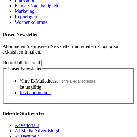
Innovation
Klima / Nachhaltigkeit
Marketing
Reportagen
Wochenkolumne
Unser Newsletter
Abonnieren Sie unseren Newsletter und erhalten Zugang zu
exklusiven Inhalten.
Do not fill this field
Unser Newsletter
*Ihre E-Mailadresse:
Ist ungültig
Jetzt abonnieren
Beliebte Stichwörter
Advertorial
2
AI Media Advertising
4
Auslastung
2